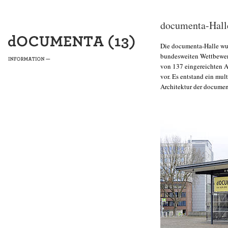
documenta-Hall
Die documenta-Halle wur
bundesweiten Wettbewerb
von 137 eingereichten A
vor. Es entstand ein mul
Architektur der documen