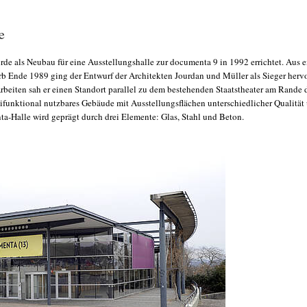
e
de als Neubau für eine Ausstellungshalle zur documenta 9 in 1992 errichtet. Aus 
 Ende 1989 ging der Entwurf der Architekten Jourdan und Müller als Sieger hervor
rbeiten sah er einen Standort parallel zu dem bestehenden Staatstheater am Rande
tifunktional nutzbares Gebäude mit Ausstellungsflächen unterschiedlicher Qualität
ta-Halle wird geprägt durch drei Elemente: Glas, Stahl und Beton.