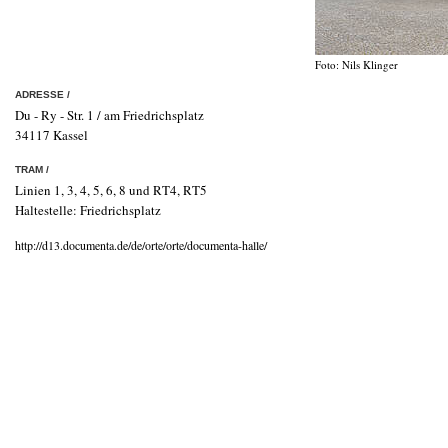
Foto: Nils Klinger
ADRESSE /
Du - Ry - Str. 1 / am Friedrichsplatz
34117 Kassel
TRAM /
Linien 1, 3, 4, 5, 6, 8 und RT4, RT5
Haltestelle: Friedrichsplatz
http://d13.documenta.de/de/orte/orte/documenta-halle/