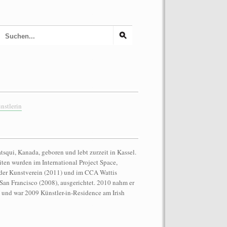
nstlerin
qui, Kanada, geboren und lebt zurzeit in Kassel.
iten wurden im International Project Space,
der Kunstverein (2011) und im CCA Wattis
 San Francisco (2008), ausgerichtet. 2010 nahm er
l und war 2009 Künstler-in-Residence am Irish