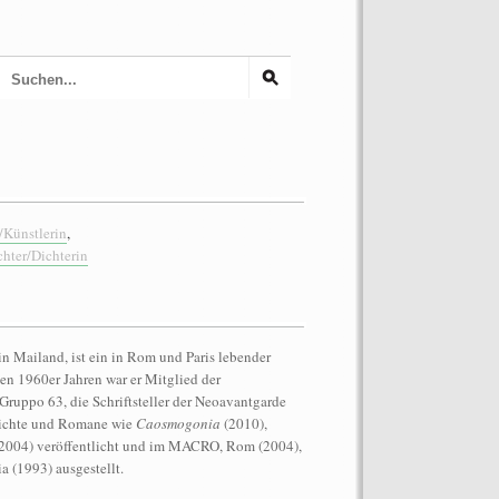
/Künstlerin
,
chter/Dichterin
in Mailand, ist ein in Rom und Paris lebender
den 1960er Jahren war er Mitglied der
ruppo 63, die Schriftsteller der Neoavantgarde
edichte und Romane wie
Caosmogonia
(2010),
2004) veröffentlicht und im MACRO, Rom (2004),
a (1993) ausgestellt.